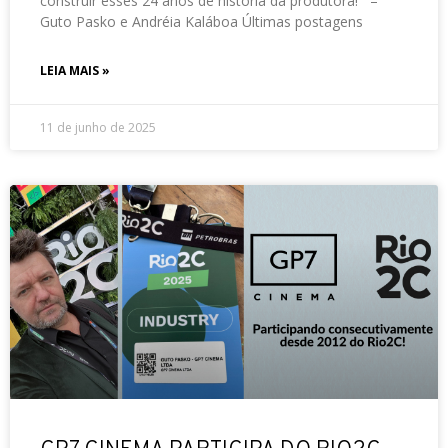
construir esses 24 anos de história da produtora! –
Guto Pasko e Andréia Kaláboa Últimas postagens
LEIA MAIS »
11 de junho de 2025