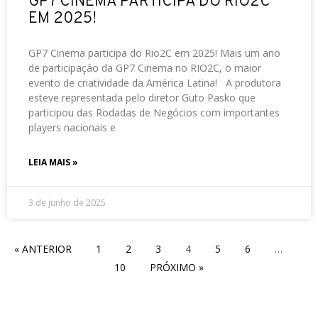
GP7 CINEMA PARTICIPA DO RIO2C
EM 2025!
GP7 Cinema participa do Rio2C em 2025! Mais um ano
de participação da GP7 Cinema no RIO2C, o maior
evento de criatividade da América Latina! A produtora
esteve representada pelo diretor Guto Pasko que
participou das Rodadas de Negócios com importantes
players nacionais e
LEIA MAIS »
3 de junho de 2025
« ANTERIOR
1
2
3
4
5
6
…
10
PRÓXIMO »