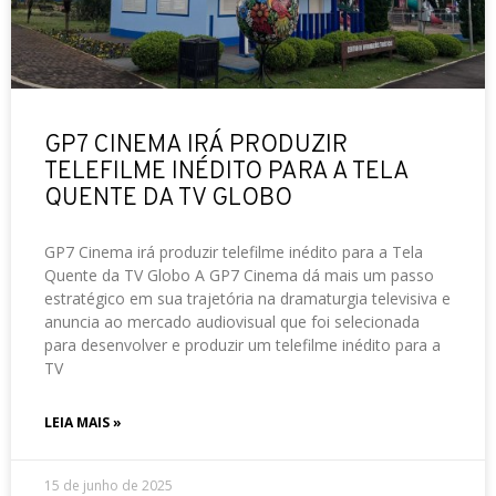
GP7 CINEMA IRÁ PRODUZIR
TELEFILME INÉDITO PARA A TELA
QUENTE DA TV GLOBO
GP7 Cinema irá produzir telefilme inédito para a Tela
Quente da TV Globo A GP7 Cinema dá mais um passo
estratégico em sua trajetória na dramaturgia televisiva e
anuncia ao mercado audiovisual que foi selecionada
para desenvolver e produzir um telefilme inédito para a
TV
LEIA MAIS »
15 de junho de 2025