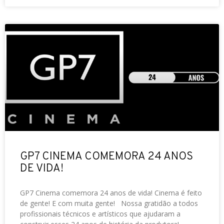
GP7 CINEMA COMEMORA 24 ANOS
DE VIDA!
GP7 Cinema comemora 24 anos de vida! Cinema é feito
de gente! E com muita gente! Nossa gratidão a todos
profissionais técnicos e artísticos que ajudaram a