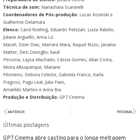
Técnica de som:
Nanashara Scaravelli
Coordenadores de Pós-produção:
Lucas Kosinski e
Guilherme Delamuta
Elenco:
Carol Roehrig, Eduardo Pelizzari, Luiza Rabelo,
Juliane Arguello, Anna Lú
Maciel, Ester Dias, Marrara Mara, Raquel Rizzo, Janaína
Matter, Desi Davoglio, kauê
Persona, Laysa Machado, Cássia Gomes, Allan Costa,
Moira Albuquerque, Mariane
Filomeno, Debora Celeste, Gabriela Franco, Karla
Fragoso, Pagu Leal, Julia Paes,
Amarildo Martins e Anna Bia.
Produção e Distribuição:
GP7 Cinema
ANTERIOR
PRÓXIMA
Últimas postagens
GP7 Cinema abre casting para o longa-metragem