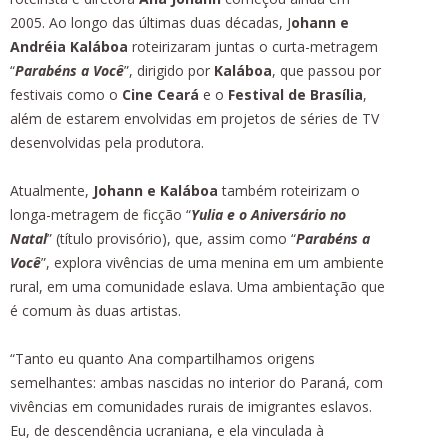
2005. Ao longo das últimas duas décadas, J
ohann e
Andréia Kaláboa
roteirizaram juntas o curta-metragem
“
Parabéns a Você
”, dirigido por
Kaláboa
, que passou por
festivais como o
Cine Ceará
e o
Festival de Brasília
,
além de estarem envolvidas em projetos de séries de TV
desenvolvidas pela produtora.
Atualmente,
Johann e Kaláboa
também roteirizam o
longa-metragem de ficção “
Yulia e o Aniversário no
Natal
” (título provisório), que, assim como “
Parabéns a
Você
”, explora vivências de uma menina em um ambiente
rural, em uma comunidade eslava. Uma ambientação que
é comum às duas artistas.
“Tanto eu quanto Ana compartilhamos origens
semelhantes: ambas nascidas no interior do Paraná, com
vivências em comunidades rurais de imigrantes eslavos.
Eu, de descendência ucraniana, e ela vinculada à