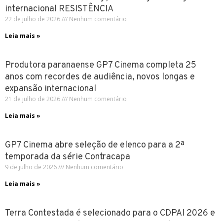
internacional RESISTÊNCIA
22 de julho de 2026
Nenhum comentário
Leia mais »
Produtora paranaense GP7 Cinema completa 25
anos com recordes de audiência, novos longas e
expansão internacional
21 de julho de 2026
Nenhum comentário
Leia mais »
GP7 Cinema abre seleção de elenco para a 2ª
temporada da série Contracapa
9 de julho de 2026
Nenhum comentário
Leia mais »
Terra Contestada é selecionado para o CDPAI 2026 e