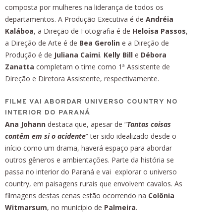
composta por mulheres na liderança de todos os
departamentos. A Produção Executiva é de
Andréia
Kaláboa
, a Direção de Fotografia é de
Heloisa Passos
,
a Direção de Arte é de
Bea Gerolin
e a Direção de
Produção é de
Juliana Caimi
.
Kelly Bill
e
Débora
Zanatta
completam o time como 1ª Assistente de
Direção e Diretora Assistente, respectivamente.
FILME VAI ABORDAR UNIVERSO COUNTRY NO
INTERIOR DO PARANÁ
Ana Johann
destaca que, apesar de “
Tantas coisas
contêm em si o acidente
” ter sido idealizado desde o
início como um drama, haverá espaço para abordar
outros gêneros e ambientações. Parte da história se
passa no interior do Paraná e vai explorar o universo
country, em paisagens rurais que envolvem cavalos. As
filmagens destas cenas estão ocorrendo na
Colônia
Witmarsum
, no município de
Palmeira
.