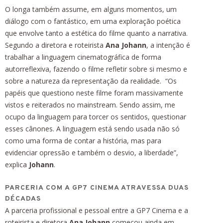
O longa também assume, em alguns momentos, um
diálogo com o fantástico, em uma exploração poética
que envolve tanto a estética do filme quanto a narrativa.
Segundo a diretora e roteirista
Ana Johann
, a intenção é
trabalhar a linguagem cinematográfica de forma
autorreflexiva, fazendo o filme refletir sobre si mesmo e
sobre a natureza da representação da realidade. “Os
papéis que questiono neste filme foram massivamente
vistos e reiterados no mainstream. Sendo assim, me
ocupo da linguagem para torcer os sentidos, questionar
esses cânones. A linguagem está sendo usada não só
como uma forma de contar a história, mas para
evidenciar opressão e também o desvio, a liberdade”,
explica
Johann
.
PARCERIA COM A GP7 CINEMA ATRAVESSA DUAS
DÉCADAS
A parceria profissional e pessoal entre a GP7 Cinema e a
roteirista e diretora
Ana Johann
começou ainda em