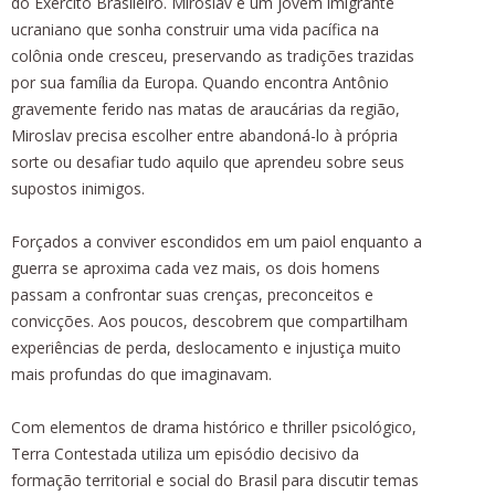
do Exército Brasileiro. Miroslav é um jovem imigrante
ucraniano que sonha construir uma vida pacífica na
colônia onde cresceu, preservando as tradições trazidas
por sua família da Europa. Quando encontra Antônio
gravemente ferido nas matas de araucárias da região,
Miroslav precisa escolher entre abandoná-lo à própria
sorte ou desafiar tudo aquilo que aprendeu sobre seus
supostos inimigos.
Forçados a conviver escondidos em um paiol enquanto a
guerra se aproxima cada vez mais, os dois homens
passam a confrontar suas crenças, preconceitos e
convicções. Aos poucos, descobrem que compartilham
experiências de perda, deslocamento e injustiça muito
mais profundas do que imaginavam.
Com elementos de drama histórico e thriller psicológico,
Terra Contestada utiliza um episódio decisivo da
formação territorial e social do Brasil para discutir temas