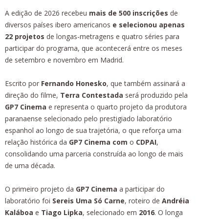
A edição de 2026 recebeu
mais de 500 inscrições
de
diversos países ibero americanos
e selecionou apenas
22 projetos
de longas-metragens e quatro séries para
participar do programa, que acontecerá entre os meses
de setembro e novembro em Madrid.
Escrito por
Fernando Honesko
, que também assinará a
direção do filme,
Terra Contestada
será produzido pela
GP7 Cinema
e representa o quarto projeto da produtora
paranaense selecionado pelo prestigiado laboratório
espanhol ao longo de sua trajetória, o que reforça uma
relação histórica da
GP7 Cinema com
o
CDPAI
,
consolidando uma parceria construída ao longo de mais
de uma década.
O primeiro projeto da
GP7 Cinema
a participar do
laboratório foi
Sereis Uma Só Carne
, roteiro de
Andréia
Kaláboa
e
Tiago Lipka
, selecionado em
2016
. O longa