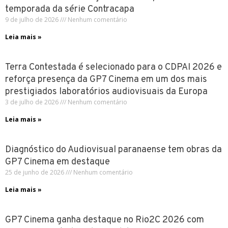
temporada da série Contracapa
9 de julho de 2026
Nenhum comentário
Leia mais »
Terra Contestada é selecionado para o CDPAI 2026 e
reforça presença da GP7 Cinema em um dos mais
prestigiados laboratórios audiovisuais da Europa
3 de julho de 2026
Nenhum comentário
Leia mais »
Diagnóstico do Audiovisual paranaense tem obras da
GP7 Cinema em destaque
25 de junho de 2026
Nenhum comentário
Leia mais »
GP7 Cinema ganha destaque no Rio2C 2026 com