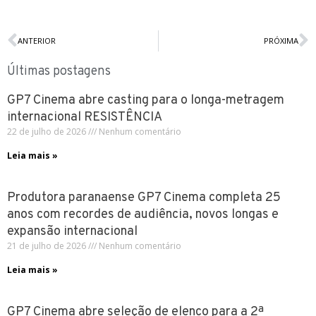
ANTERIOR
PRÓXIMA
Últimas postagens
GP7 Cinema abre casting para o longa-metragem
internacional RESISTÊNCIA
22 de julho de 2026
Nenhum comentário
Leia mais »
Produtora paranaense GP7 Cinema completa 25
anos com recordes de audiência, novos longas e
expansão internacional
21 de julho de 2026
Nenhum comentário
Leia mais »
GP7 Cinema abre seleção de elenco para a 2ª