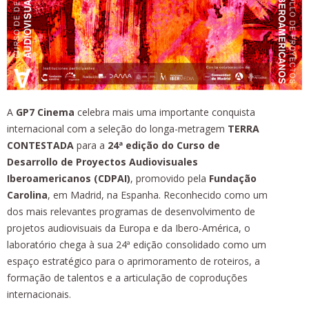
A
GP7 Cinema
celebra mais uma importante conquista
internacional com a seleção do longa-metragem
TERRA
CONTESTADA
para a
24ª edição do Curso de
Desarrollo de Proyectos Audiovisuales
Iberoamericanos (CDPAI)
, promovido pela
Fundação
Carolina
, em Madrid, na Espanha. Reconhecido como um
dos mais relevantes programas de desenvolvimento de
projetos audiovisuais da Europa e da Ibero-América, o
laboratório chega à sua 24ª edição consolidado como um
espaço estratégico para o aprimoramento de roteiros, a
formação de talentos e a articulação de coproduções
internacionais.