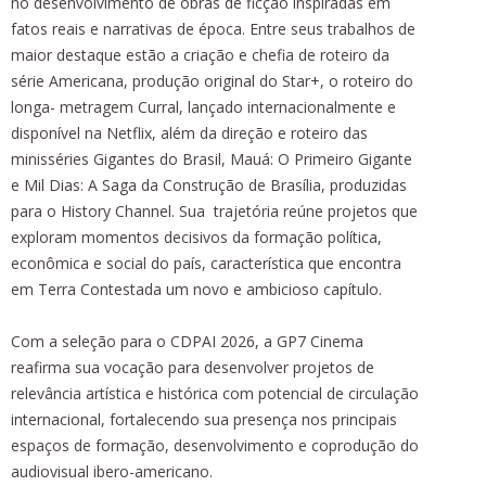
no desenvolvimento de obras de ficção inspiradas em
fatos reais e narrativas de época. Entre seus trabalhos de
maior destaque estão a criação e chefia de roteiro da
série Americana, produção original do Star+, o roteiro do
longa- metragem Curral, lançado internacionalmente e
disponível na Netflix, além da direção e roteiro das
minisséries Gigantes do Brasil, Mauá: O Primeiro Gigante
e Mil Dias: A Saga da Construção de Brasília, produzidas
para o History Channel. Sua trajetória reúne projetos que
exploram momentos decisivos da formação política,
econômica e social do país, característica que encontra
em Terra Contestada um novo e ambicioso capítulo.
Com a seleção para o CDPAI 2026, a GP7 Cinema
reafirma sua vocação para desenvolver projetos de
relevância artística e histórica com potencial de circulação
internacional, fortalecendo sua presença nos principais
espaços de formação, desenvolvimento e coprodução do
audiovisual ibero-americano.