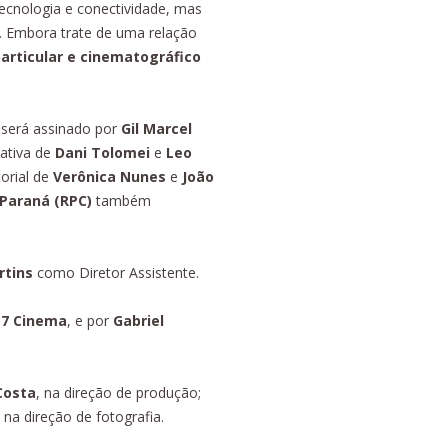
ecnologia e conectividade, mas
. Embora trate de uma relação
articular e cinemat
ográfico
 será assinado por
Gil Marcel
ativa de
Dani Tolomei
e
Leo
orial de
Verônica Nunes
e
João
Paraná (RPC)
também
rtins
como Diretor Assistente.
7 Cinema
, e por
Gabriel
Costa
, na direção de produção;
, na direção de fotografia.