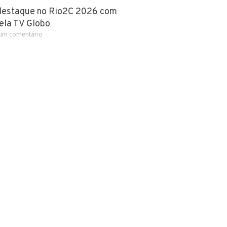
destaque no Rio2C 2026 com
ela TV Globo
m comentário