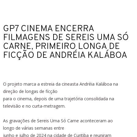
GP7 CINEMA ENCERRA
FILMAGENS DE SEREIS UMA SÓ
CARNE, PRIMEIRO LONGA DE
FICÇÃO DE ANDRÉIA KALÁBOA
O projeto marca a estreia da cineasta Andréia Kaláboa na
direção de longas de ficção
para o cinema, depois de uma trajetória consolidada na
televisão e no curta-metragem.
As gravações de Sereis Uma Só Carne aconteceram ao
longo de várias semanas entre
junho e julho de 2024 na cidade de Curitiba e reuniram