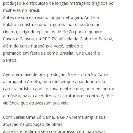
produção e distribuição de longas-metragens dirigidos por
mulheres no Brasil.
Antes de sua estreia no longa-metragem, Andréia
Kaláboa construiu uma trajetória na televisão e no
cinema, dirigindo episódios de ficção para o quadro
Casos e Causos, da RPC TV, afiliada da Globo no Paraná,
além do curta Parabéns a Você, exibido e
premiado em festivais como Brasília, Cine Ceará e
Santos.
Agora em fase de pós-produção, Sereis Uma Só Carne
acompanha Amélia, uma mulher que abandonou sua
carreira artística após o casamento e que, ao reencontrar
a música, passa a confrontar estruturas de controle, fé e
violência que atravessam sua vida.
Com Sereis Uma Só Carne, a GP7 Cinema amplia sua
atuação na produção de obras
autorais e reafirma seu compromisso com narrativas