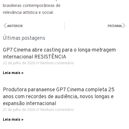
brasileiras contemporâneas de
relevância artística e social.
ANTERIOR
PRÓXIMA
Últimas postagens
GP7 Cinema abre casting para o longa-metragem
internacional RESISTÊNCIA
22 de julho de 2026
Nenhum comentário
Leia mais »
Produtora paranaense GP7 Cinema completa 25
anos com recordes de audiência, novos longas e
expansão internacional
21 de julho de 2026
Nenhum comentário
Leia mais »