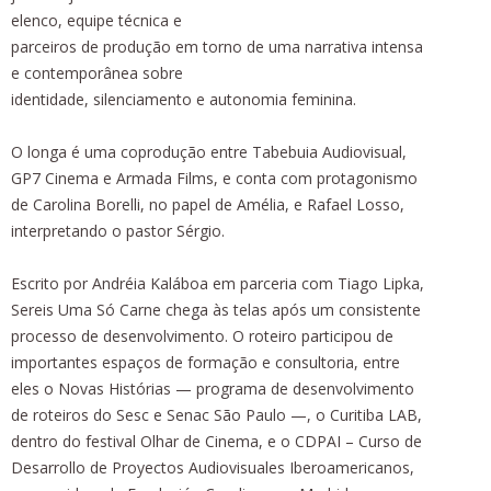
elenco, equipe técnica e
parceiros de produção em torno de uma narrativa intensa
e contemporânea sobre
identidade, silenciamento e autonomia feminina.
O longa é uma coprodução entre Tabebuia Audiovisual,
GP7 Cinema e Armada Films, e conta com protagonismo
de Carolina Borelli, no papel de Amélia, e Rafael Losso,
interpretando o pastor Sérgio.
Escrito por Andréia Kaláboa em parceria com Tiago Lipka,
Sereis Uma Só Carne chega às telas após um consistente
processo de desenvolvimento. O roteiro participou de
importantes espaços de formação e consultoria, entre
eles o Novas Histórias — programa de desenvolvimento
de roteiros do Sesc e Senac São Paulo —, o Curitiba LAB,
dentro do festival Olhar de Cinema, e o CDPAI – Curso de
Desarrollo de Proyectos Audiovisuales Iberoamericanos,