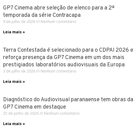
GP7 Cinema abre seleção de elenco para a 2ª
temporada da série Contracapa
9 de julho de 2026
Nenhum comentário
Leia mais »
Terra Contestada é selecionado para o CDPAI 2026 e
reforça presença da GP7 Cinema em um dos mais
prestigiados laboratórios audiovisuais da Europa
3 de julho de 2026
Nenhum comentário
Leia mais »
Diagnóstico do Audiovisual paranaense tem obras da
GP7 Cinema em destaque
25 de junho de 2026
Nenhum comentário
Leia mais »