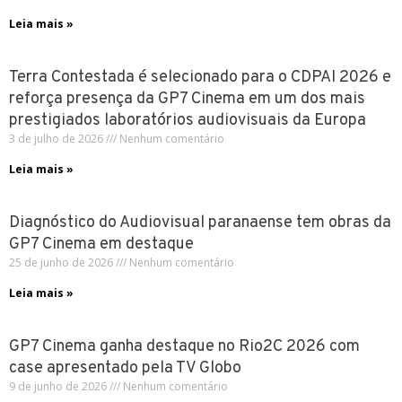
Leia mais »
Terra Contestada é selecionado para o CDPAI 2026 e
reforça presença da GP7 Cinema em um dos mais
prestigiados laboratórios audiovisuais da Europa
3 de julho de 2026
Nenhum comentário
Leia mais »
Diagnóstico do Audiovisual paranaense tem obras da
GP7 Cinema em destaque
25 de junho de 2026
Nenhum comentário
Leia mais »
GP7 Cinema ganha destaque no Rio2C 2026 com
case apresentado pela TV Globo
9 de junho de 2026
Nenhum comentário