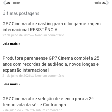
ANTERIOR
PRÓXIMA
Últimas postagens
GP7 Cinema abre casting para o longa-metragem
internacional RESISTÊNCIA
22 de julho de 2026
Nenhum comentário
Leia mais »
Produtora paranaense GP7 Cinema completa 25
anos com recordes de audiência, novos longas e
expansão internacional
21 de julho de 2026
Nenhum comentário
Leia mais »
GP7 Cinema abre seleção de elenco para a 2ª
temporada da série Contracapa
9 de julho de 2026
Nenhum comentário