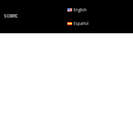
English
SOBRE
Español