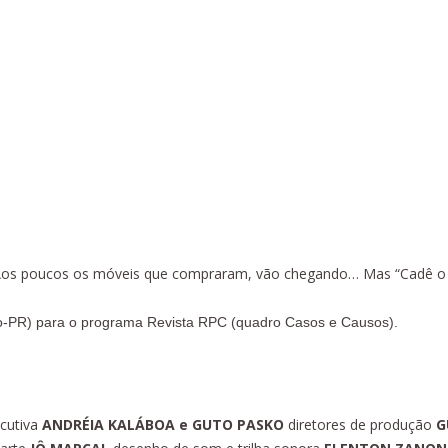
r. Aos poucos os móveis que compraram, vão chegando… Mas “Cadê 
o-PR) para o programa Revista RPC (quadro Casos e Causos).
cutiva
ANDRÉIA KALÁBOA e GUTO PASKO
diretores de produção
G