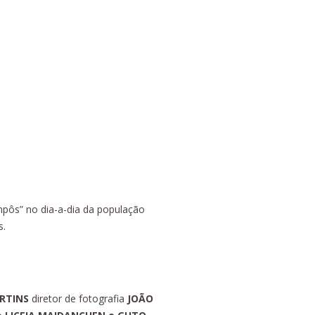
mpôs” no dia-a-dia da população
s.
ARTINS
diretor de fotografia
JOÃO