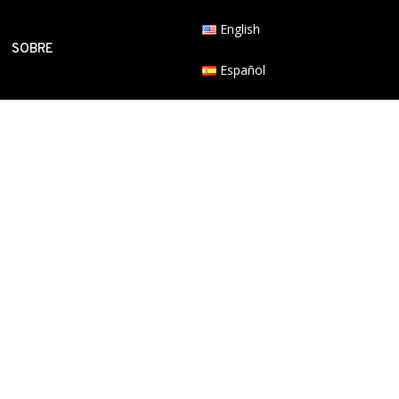
English
SOBRE
Español