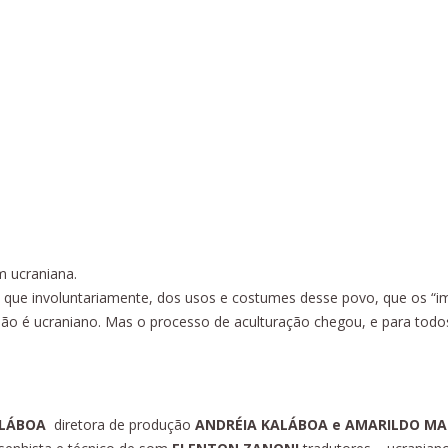
ho
m ucraniana.
 que involuntariamente, dos usos e costumes desse povo, que os “i
ão é ucraniano. Mas o processo de aculturação chegou, e para todo
ALÁBOA
diretora de produção
ANDRÉIA KALÁBOA e AMARILDO M