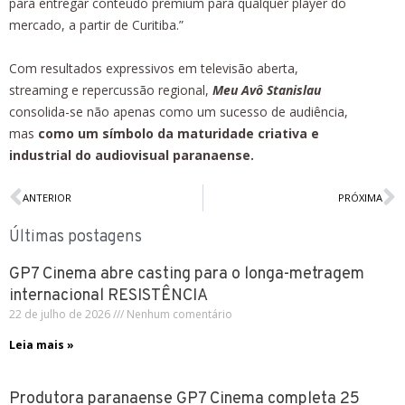
para entregar conteúdo premium para qualquer player do
mercado, a partir de Curitiba.”
Com resultados expressivos em televisão aberta,
streaming e repercussão regional,
Meu Avô Stanislau
consolida-se não apenas como um sucesso de audiência,
mas
como um símbolo da maturidade criativa e
industrial do audiovisual paranaense.
ANTERIOR
PRÓXIMA
Últimas postagens
GP7 Cinema abre casting para o longa-metragem
internacional RESISTÊNCIA
22 de julho de 2026
Nenhum comentário
Leia mais »
Produtora paranaense GP7 Cinema completa 25