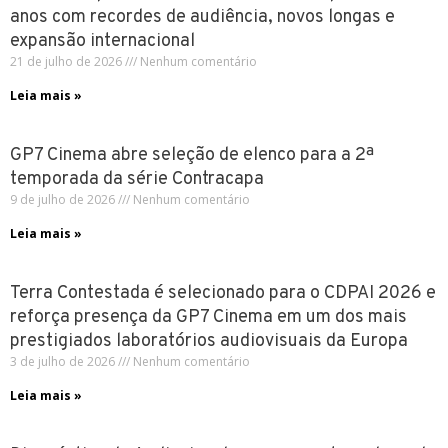
anos com recordes de audiência, novos longas e
expansão internacional
21 de julho de 2026
Nenhum comentário
Leia mais »
GP7 Cinema abre seleção de elenco para a 2ª
temporada da série Contracapa
9 de julho de 2026
Nenhum comentário
Leia mais »
Terra Contestada é selecionado para o CDPAI 2026 e
reforça presença da GP7 Cinema em um dos mais
prestigiados laboratórios audiovisuais da Europa
3 de julho de 2026
Nenhum comentário
Leia mais »