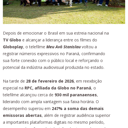
Depois de emocionar o Brasil em sua estreia nacional na
TV Globo
e alcançar a liderança entre os filmes do
Globoplay
, o telefilme
Meu Avô Stanislau
voltou a
registrar números expressivos no Paraná, confirmando
sua forte conexão com o público local e reforçando o
potencial da indústria audiovisual produzida no estado.
Na tarde de
28 de fevereiro de 2026
, em reexibição
especial na
RPC, afiliada da Globo no Paraná
, o
telefilme alcançou cerca de
930 mil paranaenses
,
liderando com ampla vantagem sua faixa horária. O
desempenho superou em
247% a soma das demais
emissoras abertas
, além de registrar audiência superior
a importantes plataformas digitais no mesmo período,