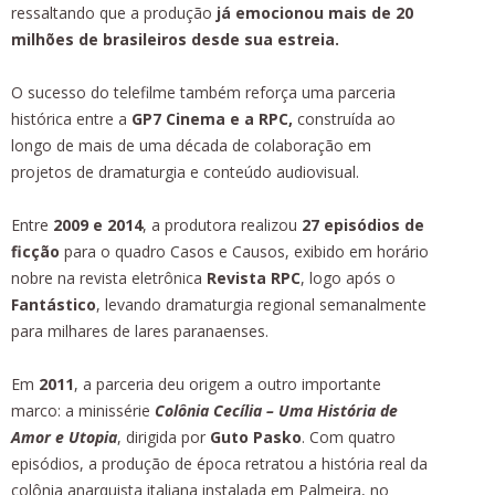
ressaltando que a produção
já emocionou mais de 20
milhões de brasileiros desde sua estreia.
O sucesso do telefilme também reforça uma parceria
histórica entre a
GP7 Cinema e a RPC,
construída ao
longo de mais de uma década de colaboração em
projetos de dramaturgia e conteúdo audiovisual.
Entre
2009 e 2014
, a produtora realizou
27 episódios de
ficção
para o quadro Casos e Causos, exibido em horário
nobre na revista eletrônica
Revista RPC
, logo após o
Fantástico
, levando dramaturgia regional semanalmente
para milhares de lares paranaenses.
Em
2011
, a parceria deu origem a outro importante
marco: a minissérie
Colônia Cecília – Uma História de
Amor e Utopia
, dirigida por
Guto Pasko
. Com quatro
episódios, a produção de época retratou a história real da
colônia anarquista italiana instalada em Palmeira, no