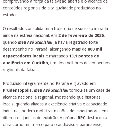
comprovando a força da televisão aberta e o alcance de
conteúdos regionais de alta qualidade produzidos no
estado.
O resultado consolida uma trajetória de sucesso iniciada
ainda na estreia nacional, em
2 de fevereiro de 2026
,
quando
Meu Avô Stanislau
já havia registrado forte
desempenho no Paraná, alcançando mais de
800 mil
espectadores locais
e marcando
13,1 pontos de
audiência em Curitiba
, um dos melhores desempenhos
regionais da faixa.
Produzido integralmente no Paraná e gravado em
Prudentópolis,
Meu Avô Stanislau
tornou-se um case de
alcance nacional e regional, mostrando que histórias
locais, quando aliadas a excelência criativa e capacidade
industrial, podem mobilizar milhões de espectadores em
diferentes janelas de exibição. A própria
RPC
destacou a
obra como um marco para o audiovisual paranaense,