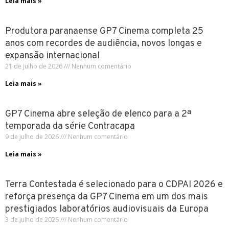
Leia mais »
Produtora paranaense GP7 Cinema completa 25
anos com recordes de audiência, novos longas e
expansão internacional
21 de julho de 2026
Nenhum comentário
Leia mais »
GP7 Cinema abre seleção de elenco para a 2ª
temporada da série Contracapa
9 de julho de 2026
Nenhum comentário
Leia mais »
Terra Contestada é selecionado para o CDPAI 2026 e
reforça presença da GP7 Cinema em um dos mais
prestigiados laboratórios audiovisuais da Europa
3 de julho de 2026
Nenhum comentário