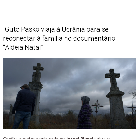
Guto Pasko viaja à Ucrânia para se
reconectar à família no documentário
“Aldeia Natal”
Confira a matéria publicada no
Jornal Plural
sobre o