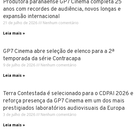
Produtora paranaense GP7 Cinema completa 25
anos com recordes de audiência, novos longas e
expansão internacional
21 de julho de 2026
Nenhum comentário
Leia mais »
GP7 Cinema abre seleção de elenco para a 2ª
temporada da série Contracapa
9 de julho de 2026
Nenhum comentário
Leia mais »
Terra Contestada é selecionado para o CDPAI 2026 e
reforça presença da GP7 Cinema em um dos mais
prestigiados laboratórios audiovisuais da Europa
3 de julho de 2026
Nenhum comentário
Leia mais »