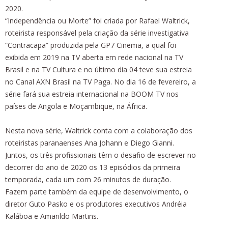
2020.
“Independência ou Morte” foi criada por Rafael Waltrick,
roteirista responsável pela criação da série investigativa
“Contracapa” produzida pela GP7 Cinema, a qual foi
exibida em 2019 na TV aberta em rede nacional na TV
Brasil e na TV Cultura e no último dia 04 teve sua estreia
no Canal AXN Brasil na TV Paga. No dia 16 de fevereiro, a
série fará sua estreia internacional na BOOM TV nos
países de Angola e Moçambique, na África.
Nesta nova série, Waltrick conta com a colaboração dos
roteiristas paranaenses Ana Johann e Diego Gianni.
Juntos, os três profissionais têm o desafio de escrever no
decorrer do ano de 2020 os 13 episódios da primeira
temporada, cada um com 26 minutos de duração.
Fazem parte também da equipe de desenvolvimento, o
diretor Guto Pasko e os produtores executivos Andréia
Kaláboa e Amarildo Martins.