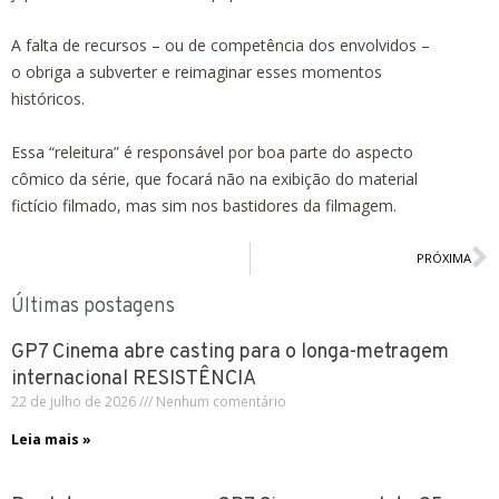
A falta de recursos – ou de competência dos envolvidos –
o obriga a subverter e reimaginar esses momentos
históricos.
Essa “releitura” é responsável por boa parte do aspecto
cômico da série, que focará não na exibição do material
fictício filmado, mas sim nos bastidores da filmagem.
PRÓXIMA
Últimas postagens
GP7 Cinema abre casting para o longa-metragem
internacional RESISTÊNCIA
22 de julho de 2026
Nenhum comentário
Leia mais »